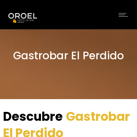
Gastrobar El Perdido
Descubre
Gastrobar
El Perdido