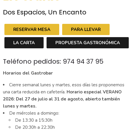
Dos Espacios, Un Encanto
RESERVAR MESA
PARA LLEVAR
LA CARTA
PROPUESTA GASTRONÓMICA
Teléfono pedidos: 974 94 37 95
Horarios del Gastrobar
Cierre semanal lunes y martes, esos días les proponemos
una carta reducida en cafetería.
Horario especial VERANO
2026: Del 27 de julio al 31 de agosto, abierto también
lunes y martes.
De miércoles a domingo:
De 13:30 a 15:30h
De 20:30h a 22:30h