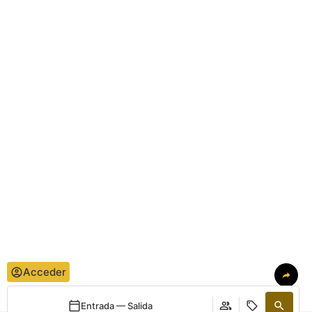
Acceder
Entrada — Salida