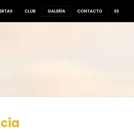
ERTAS
CLUB
GALERÍA
CONTACTO
ES
cia