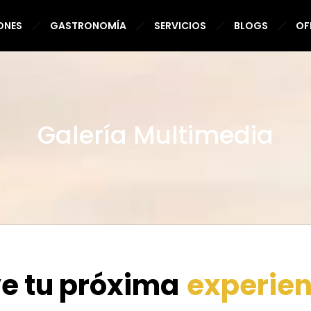
ONES
GASTRONOMÍA
SERVICIOS
BLOGS
OF
Galería Multimedia
e tu próxima
experien