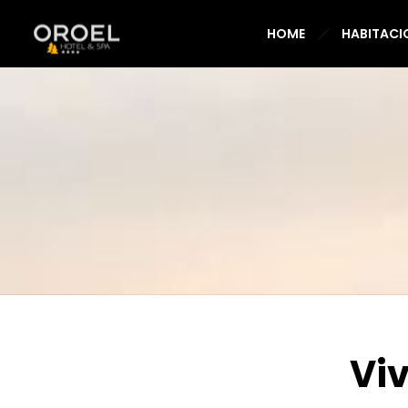
HOME
HABITACI
Viv