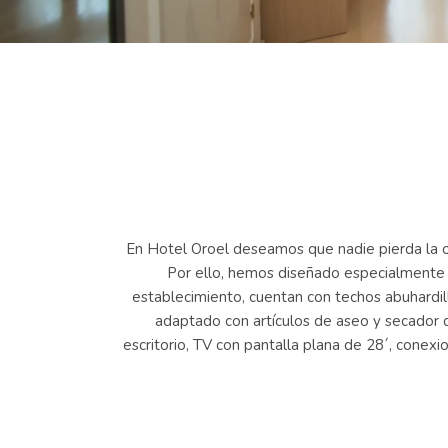
En Hotel Oroel deseamos que nadie pierda la op
Por ello, hemos diseñado especialmente p
establecimiento, cuentan con techos abuhardil
adaptado con artículos de aseo y secador de
escritorio, TV con pantalla plana de 28´, conex