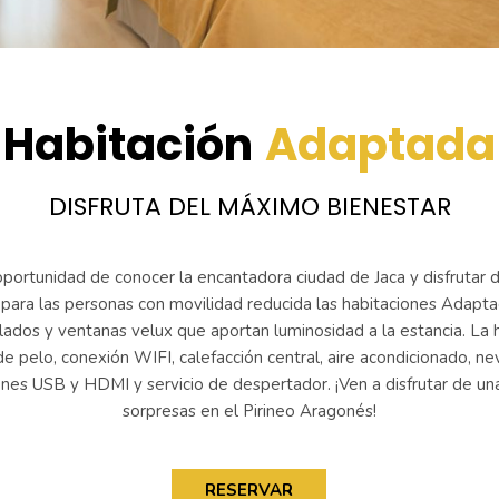
Habitación
Adaptada
DISFRUTA DEL MÁXIMO BIENESTAR
ortunidad de conocer la encantadora ciudad de Jaca y disfrutar de
ara las personas con movilidad reducida las habitaciones Adaptad
lados y ventanas velux que aportan luminosidad a la estancia. La 
 pelo, conexión WIFI, calefacción central, aire acondicionado, neve
iones USB y HDMI y servicio de despertador. ¡Ven a disfrutar de u
sorpresas en el Pirineo Aragonés!
RESERVAR