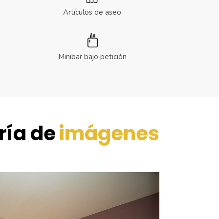
Artículos de aseo
Minibar bajo petición
ría de
imágenes