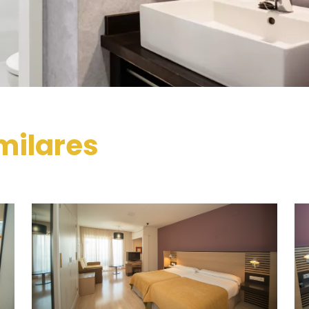
milares