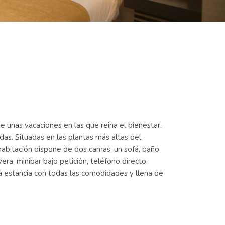
 unas vacaciones en las que reina el bienestar.
as. Situadas en las plantas más altas del
habitación dispone de dos camas, un sofá, baño
ra, minibar bajo petición, teléfono directo,
na estancia con todas las comodidades y llena de