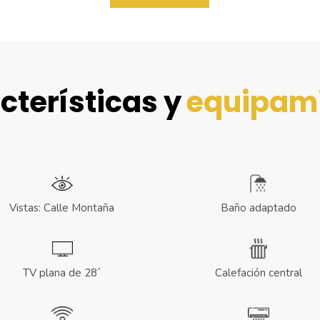
cterísticas y
equipam
Vistas: Calle Montaña
Baño adaptado
TV plana de 28´
Calefación central