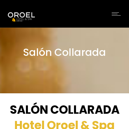
Salón Collarada
SALÓN COLLARADA
Hotel Oroel & Spa