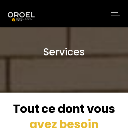
Services
Tout ce dont vous
avez besoin