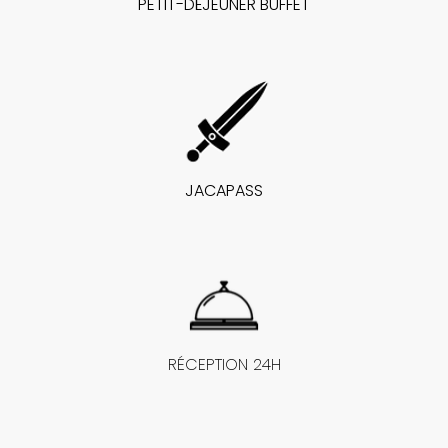
PETIT-DÉJEUNER BUFFET
JACAPASS
RÉCEPTION 24H