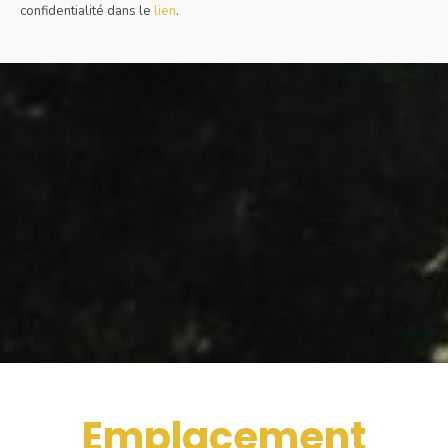
confidentialité dans le
lien
.
Emplacement