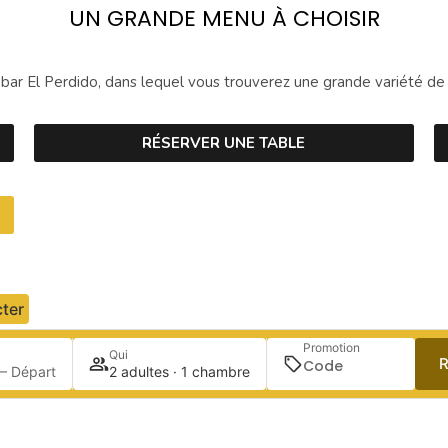
UN GRANDE MENU À CHOISIR
obar El Perdido, dans lequel vous trouverez une grande variété de
RÉSERVER UNE TABLE
ter
Promotion
Qui
R
— Départ
2 adultes · 1 chambre