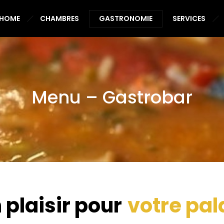
HOME
CHAMBRES
GASTRONOMIE
SERVICES
Menu – Gastrobar
 plaisir pour
votre pal