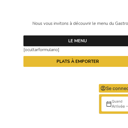
Nous vous invitons à découvrir le menu du Gastr
LE MENU
[ocultarformulario]
PLATS À EMPORTER
Se connec
Quand
Arrivée 