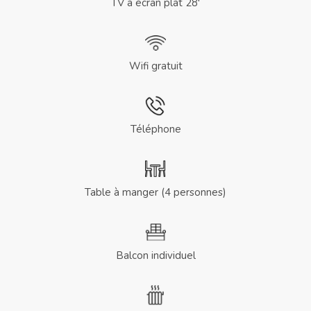
TV à écran plat 28′
Wifi gratuit
Téléphone
Table à manger (4 personnes)
Balcon individuel