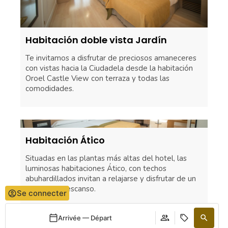
Habitación doble vista Jardín
Te invitamos a disfrutar de preciosos amaneceres
con vistas hacia la Ciudadela desde la habitación
Oroel Castle View con terraza y todas las
comodidades.
Habitación Ático
Situadas en las plantas más altas del hotel, las
luminosas habitaciones Ático, con techos
abuhardillados invitan a relajarse y disfrutar de un
reparador descanso.
Se connecter
Arrivée — Départ